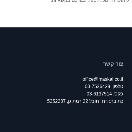
להשכרה", נוכל לטפל עבורכם בנושא זה.
צור קשר
office@maskal.co.il
טלפון: 03-7526429
פקס: 03-6137514
כתובת: רח׳ תובל 22 רמת גן, 5252237