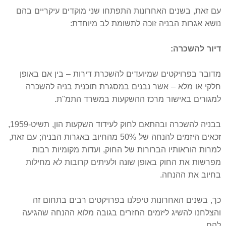
עם זאת, בשנים האחרונות התפתחו שני מוקדים עיקריים בהם
נושא אגרות הבניה זוכה לתשומת לב מיוחדת:
דיור להשכרה:
מדובר בפרויקטים שמיועדים להשכרת דירות – בין אם באופן
חלקי או מלא – אשר נבנים במסגרת תוכנית בניה להשכרה
למגורים באישור מרכז ההשקעות במשרד התמ"ת.
בבניה להשכרה ובהתאם לחוק לעידוד השקעות הון, תשיט-1959,
זכאים היזמים להנחה של 50% מהחיוב באגרות הבניה; עם זאת,
למרות הוראותיו הברורות של החוק, ועדות מקומיות רבות
מפרשות את החוק באופן שונה ולעיתים קרובות לא מחילות
בחיוב את ההנחה.
כך, בשנים האחרונות טיפלנו בפרויקטים רבים בתחום זה
והצלחנו להשיג ליזמים החזרים בגובה מלוא ההנחה שהגיעה
להם.