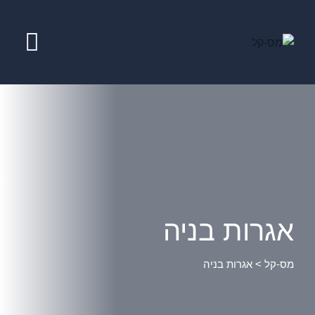
אגרות בניה
מס-קל
>
אגרות בניה