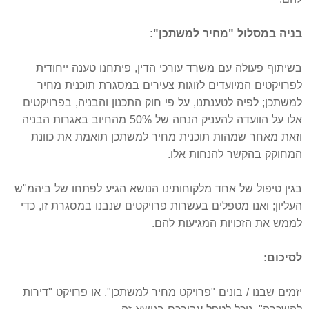
בניה במסלול "מחיר למשתכן":
בשיתוף פעולה עם משרד עורכי הדין, פיתחנו טענה ייחודית
לפרויקטים המיועדים לזוגות צעירים במסגרת תוכנית מחיר
למשתכן; לפיה לטענתנו, על פי חוק התכנון והבניה, בפרויקטים
אלו על הוועדה להעניק הנחה של 50% מהחיוב באגרות הבניה
וזאת מאחר שמהות תוכנית מחיר למשתכן תואמת את כוונת
המחוקק בהקשר להנחות אלו.
בגין טיפול של אחד מלקוחותינו הנושא הגיע לפתחו של ביהמ"ש
העליון; ואנו מטפלים בעשרות פרויקטים שנבנו במסגרת זו, כדי
לממש את הזכויות המגיעות להם.
לסיכום:
יזמים שבנו / בונים "פרויקט מחיר למשתכן", או פרויקט "דירות