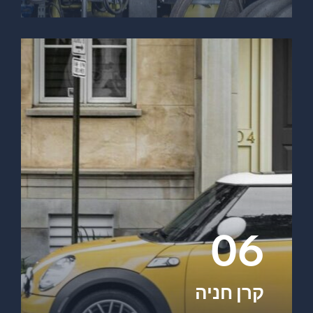
06
קרן חניה