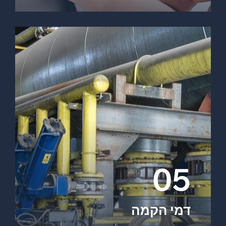
05
דמי הקמה