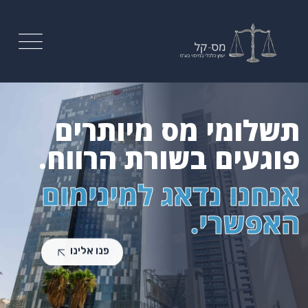
תשלומי מס מיותרים
פוגעים בשורת הרווח.
אנחנו נדאג למינימום
האפשרי.
פנו אלינו