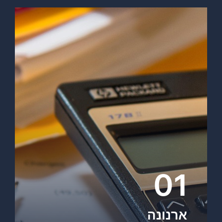
01
ארנונה