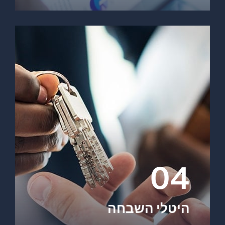
04
היטלי השבחה