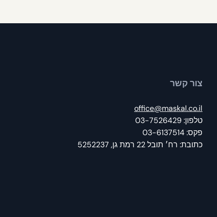
צור קשר
office@maskal.co.il
טלפון: 03-7526429
פקס: 03-6137514
כתובת: רח׳ תובל 22 רמת גן, 5252237