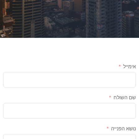
אימייל
שם השולח
נושא הפנייה