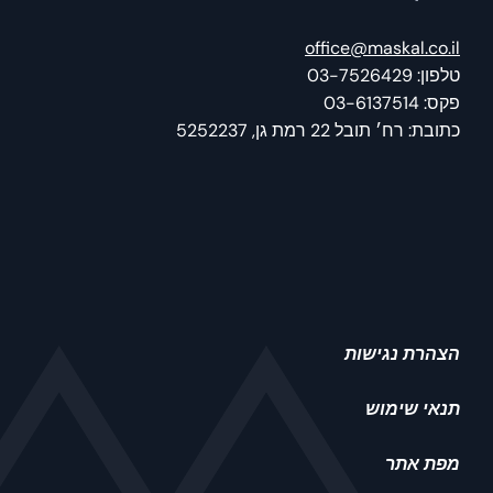
office@maskal.co.il
טלפון: 03-7526429
פקס: 03-6137514
כתובת: רח׳ תובל 22 רמת גן, 5252237
הצהרת נגישות
תנאי שימוש
מפת אתר