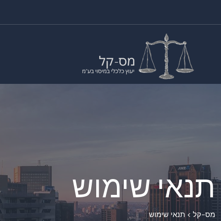
תנאי שימוש
מס-קל
>
תנאי שימוש