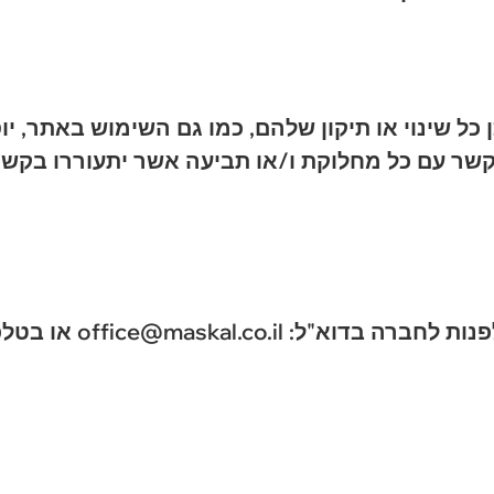
ל שינוי או תיקון שלהם, כמו גם השימוש באתר, יו
קשר עם כל מחלוקת ו/או תביעה אשר יתעוררו בקש
office@ma או בטלפון: 03-7526429