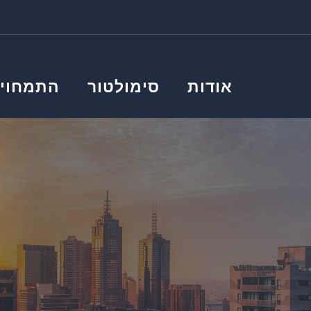
אודות
סימולטור
התמחויו