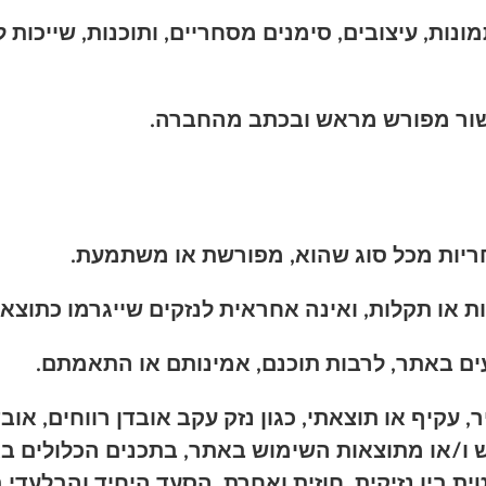
מונות, עיצובים, סימנים מסחריים, ותוכנות, שייכות
ישור מפורש מראש ובכתב מהחברה.
 או תקלות, ואינה אחראית לנזקים שייגרמו כתוצא
ים באתר, לרבות תוכנם, אמינותם או התאמתם.
 עקיף או תוצאתי, כגון נזק עקב אובדן רווחים, או
ש ו/או מתוצאות השימוש באתר, בתכנים הכלולים ב
טית בין נזיקית, חוזית ואחרת. הסעד היחיד והבלע