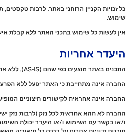
כל זכויות הקניין הרוחני באתר, לרבות טקסטים, ת
שימוש.
אין לעשות כל שימוש בתכני האתר ללא קבלת א
היעדר אחריות
התכנים באתר מוצעים כפי שהם (AS-IS), ללא אחריות מכל סוג שהוא, מפורשת או משתמעת.
החברה אינה מתחייבת כי האתר יפעל ללא הפרעות
החברה אינה אחראית לקישורים חיצוניים המופיע
החברה לא תהא אחראית לכל נזק (לרבות נזק ישיר,
ו/או בקשר עם השימוש ו/או היעדר יכולת השימו
תוכנות זדוניות אחרות על בסיס כל תיאוריה משפ