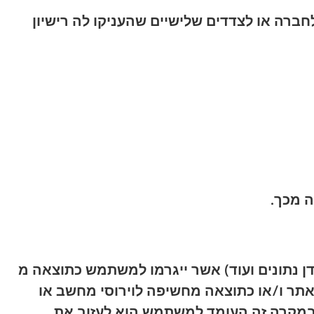
 לחברה או לצדדים שלישיים שהעניקו לה רישיון
ה מכך.
בדן נתונים ועוד) אשר ייגרמו למשתמש כתוצאה מ
אתר ו/או כתוצאה מחשיפה לוירוסי מחשב או
די במקרה זה העומד למשתמש הוא לעזוב את