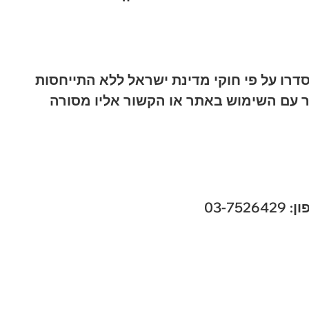
סדרו על פי חוקי מדינת ישראל ללא התייחסות
ר עם השימוש באתר או הקשור אליו מסורה